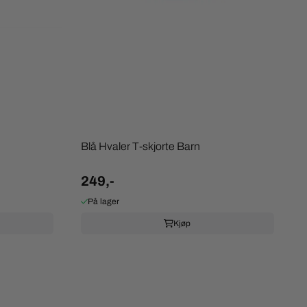
Blå Hvaler T-skjorte Barn
249,-
På lager
Kjøp