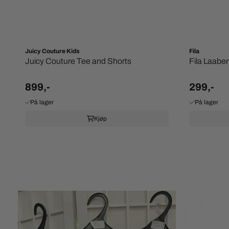
Juicy Couture Kids
Fila
Juicy Couture Tee and Shorts
Fila Laaber
899,-
299,-
På lager
På lager
Kjøp