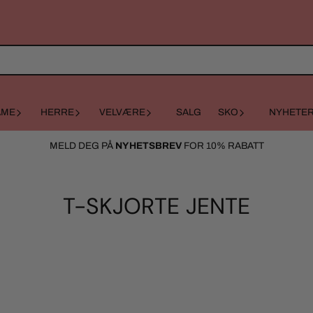
AME
HERRE
VELVÆRE
SALG
SKO
NYHETE
MELD DEG PÅ
NYHETSBREV
FOR 10% RABATT
T-SKJORTE JENTE