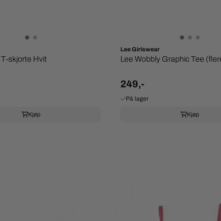
Lee Girlswear
 T-skjorte Hvit
Lee Wobbly Graphic Tee (flere
249,-
På lager
Kjøp
Kjøp