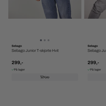
Sebago
Sebago
Sebago Junior T-skjorte Hvit
Sebago Jun
299,-
299,-
På lager
På lager
Kjøp