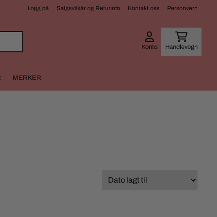
Logg på
Salgsvilkår og Returinfo
Kontakt oss
Personvern
Konto
Handlevogn
R
MERKER