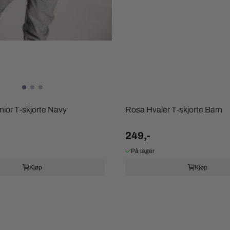
ior T-skjorte Navy
Rosa Hvaler T-skjorte Barn
249,-
På lager
Kjøp
Kjøp