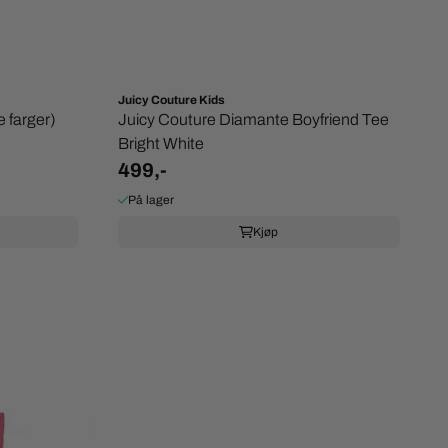
Juicy Couture Kids
 farger)
Juicy Couture Diamante Boyfriend Tee
Bright White
499,-
På lager
Kjøp