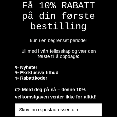
Få 10% RABATT
på din første
bestilling
kun i en begrenset periode!
Bli med i vårt fellesskap og vær den
første til å oppdage:
✨ Nyheter
✨ Eksklusive tilbud
✨ Rabattkoder
👉 Meld deg på nå – denne 10%
velkomstgaven venter ikke for alltid!
Email