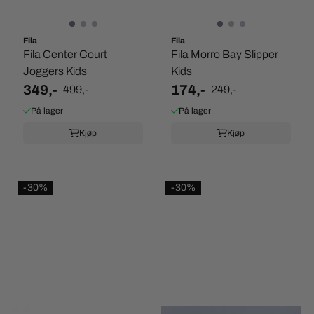
Fila
Fila
Fila Center Court
Fila Morro Bay Slipper
Joggers Kids
Kids
349,-
174,-
499,-
249,-
På lager
På lager
Kjøp
Kjøp
-30%
-30%