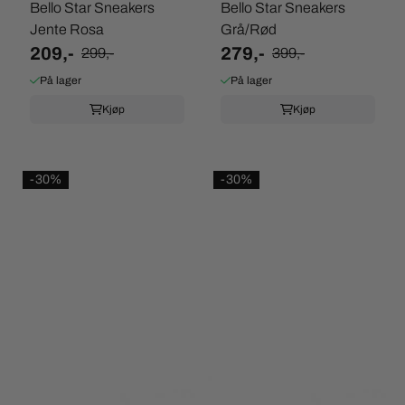
Bello Star Sneakers
Bello Star Sneakers
Jente Rosa
Grå/Rød
209,-
279,-
299,-
399,-
På lager
På lager
Kjøp
Kjøp
-30%
-30%