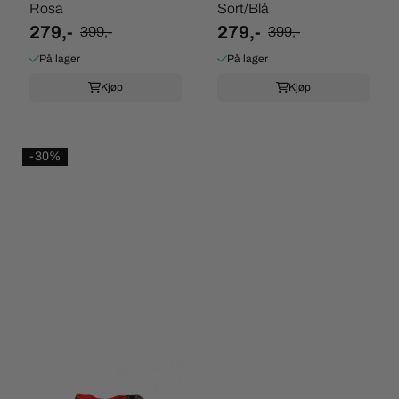
Rosa
Sort/Blå
279,-
279,-
399,-
399,-
På lager
På lager
Kjøp
Kjøp
-30%