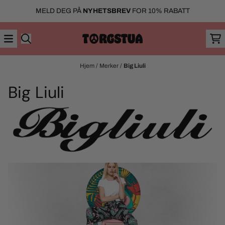
Hopp til innhold
MELD DEG PÅ
NYHETSBREV
FOR 10% RABATT
Hjem
/
Merker
/
Big Liuli
Big Liuli