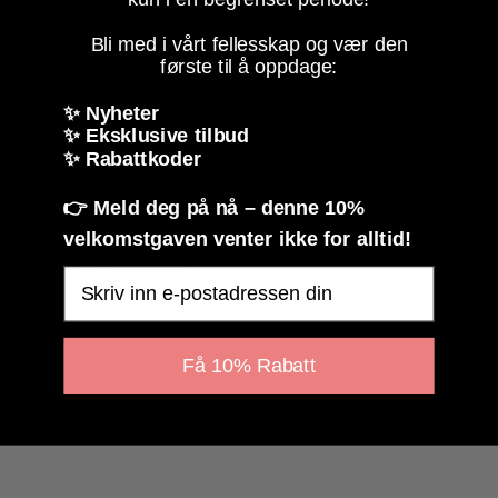
Bli med i vårt fellesskap og vær den
første til å oppdage:
✨ Nyheter
✨ Eksklusive tilbud
✨ Rabattkoder
👉 Meld deg på nå – denne 10%
velkomstgaven venter ikke for alltid!
Email
Få 10% Rabatt