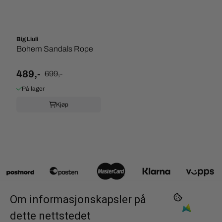
Big Liuli
Bohem Sandals Rope
489,-
699,-
På lager
Kjøp
Om informasjonskapsler på
dette nettstedet