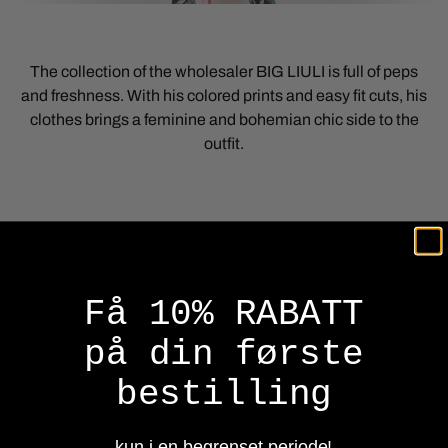
The collection of the wholesaler BIG LIULI is full of peps
and freshness. With his colored prints and easy fit cuts, his
clothes brings a feminine and bohemian chic side to the
outfit.
Filter
Få 10% RABATT
-30%
på din første
bestilling
kun i en begrenset periode!