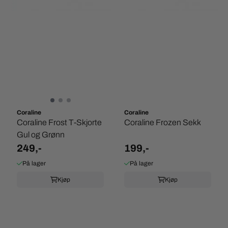
Coraline
Coraline
Coraline Frost T-Skjorte
Coraline Frozen Sekk
Gul og Grønn
249,-
199,-
På lager
På lager
Kjøp
Kjøp