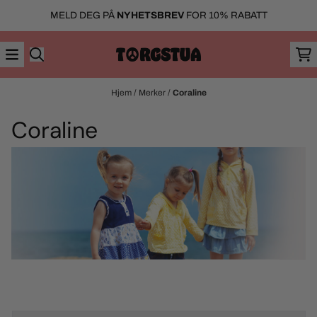
Hopp til innhold
MELD DEG PÅ
NYHETSBREV
FOR 10% RABATT
Hjem
/
Merker
/
Coraline
Coraline