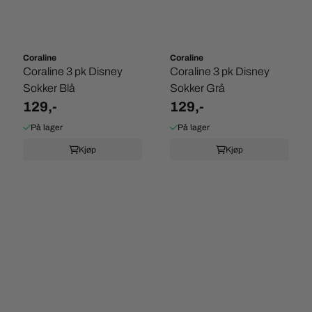
Coraline
Coraline
Coraline 3 pk Disney
Coraline 3 pk Disney
Sokker Blå
Sokker Grå
129,-
129,-
På lager
På lager
Kjøp
Kjøp