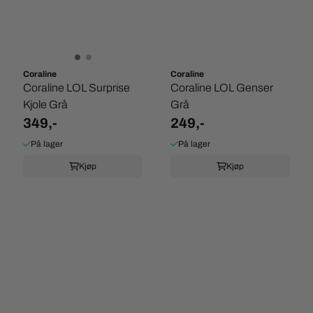
Coraline
Coraline
Coraline LOL Surprise
Coraline LOL Genser
Kjole Grå
Grå
349,-
249,-
På lager
På lager
Kjøp
Kjøp