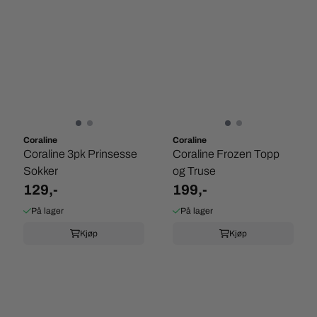
Coraline
Coraline
Coraline 3pk Prinsesse
Coraline Frozen Topp
Sokker
og Truse
129,-
199,-
På lager
På lager
Kjøp
Kjøp