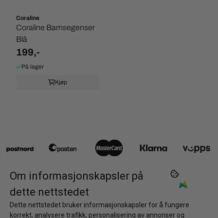
Coraline
Coraline Bamsegenser
Blå
199,-
På lager
Kjøp
Om informasjonskapsler på
dette nettstedet
Kontakt oss
Dette nettstedet bruker informasjonskapsler for å fungere
korrekt, analysere trafikk, personalisering av annonser og