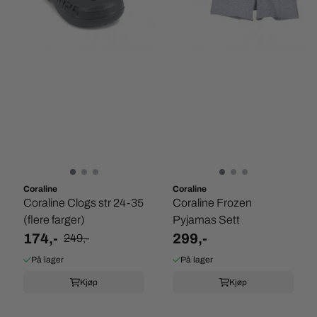
Coraline
Coraline
Coraline Clogs str 24-35
Coraline Frozen
(flere farger)
Pyjamas Sett
174,-
299,-
249,-
På lager
På lager
Kjøp
Kjøp