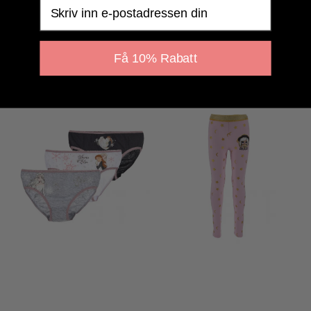
Email
Få 10% Rabatt