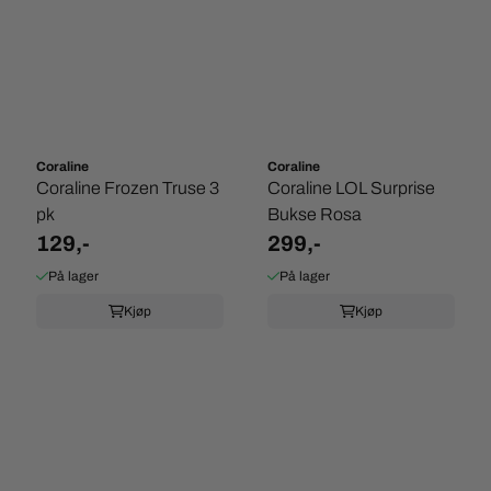
Coraline
Coraline
Coraline Frozen Truse 3
Coraline LOL Surprise
pk
Bukse Rosa
129,-
299,-
På lager
På lager
Kjøp
Kjøp