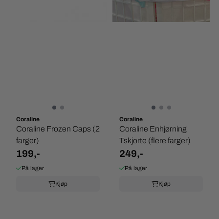
Coraline
Coraline
Coraline Frozen Caps (2
Coraline Enhjørning
farger)
Tskjorte (flere farger)
199,-
249,-
På lager
På lager
Kjøp
Kjøp