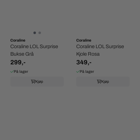
Coraline
Coraline
Coraline LOL Surprise
Coraline LOL Surprise
Bukse Grå
Kjole Rosa
299,-
349,-
På lager
På lager
Kjøp
Kjøp