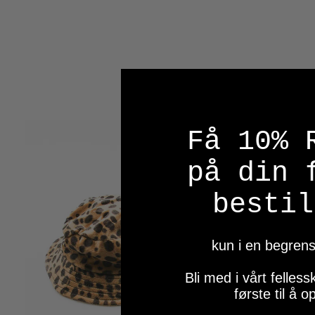
Få 10% 
på din 
bestil
kun i en begrens
Bli med i vårt felle
første til å 