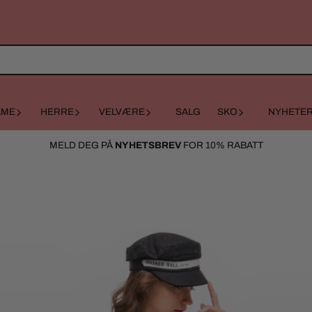
AME
HERRE
VELVÆRE
SALG
SKO
NYHETE
MELD DEG PÅ
NYHETSBREV
FOR 10% RABATT