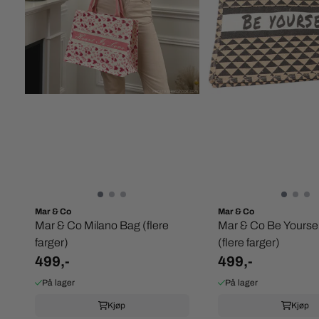
Mar & Co
Mar & Co
Mar & Co Milano Bag (flere
Mar & Co Be Yourse
farger)
(flere farger)
499,-
499,-
På lager
På lager
Kjøp
Kjøp