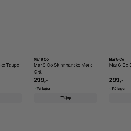
Mar & Co
Mar & Co
ske Taupe
Mar & Co Skinnhanske Mørk
Mar & Co 
Grå
299,-
299,-
På lager
På lager
Kjøp