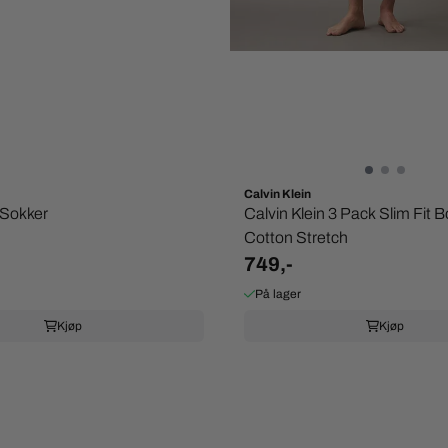
Calvin Klein
 Sokker
Calvin Klein 3 Pack Slim Fit B
Cotton Stretch
749,-
På lager
Kjøp
Kjøp