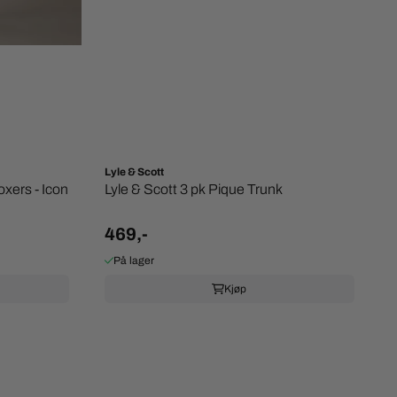
Lyle & Scott
oxers - Icon
Lyle & Scott 3 pk Pique Trunk
469,-
På lager
Kjøp