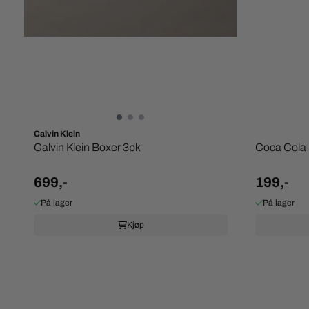
Calvin Klein
Calvin Klein Boxer 3pk
Coca Cola
699,-
199,-
På lager
På lager
Kjøp