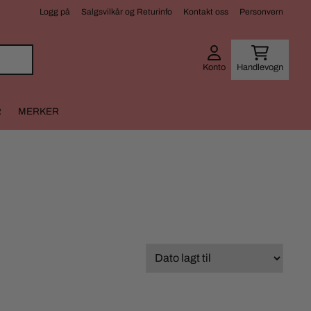
Logg på
Salgsvilkår og Returinfo
Kontakt oss
Personvern
Konto
Handlevogn
R
MERKER