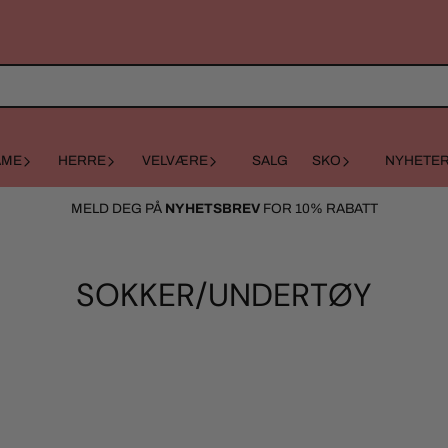
AME
HERRE
VELVÆRE
SALG
SKO
NYHETE
MELD DEG PÅ
NYHETSBREV
FOR 10% RABATT
SOKKER/UNDERTØY