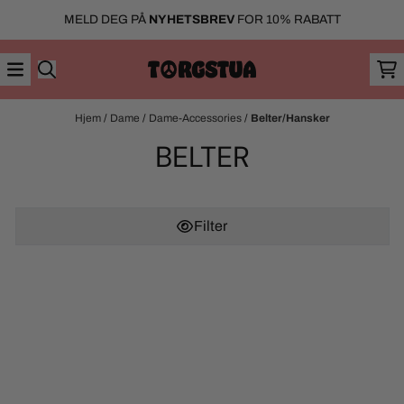
Hopp til innhold
MELD DEG PÅ
NYHETSBREV
FOR 10% RABATT
Hjem
/
Dame
/
Dame-Accessories
/
Belter/Hansker
BELTER
Filter