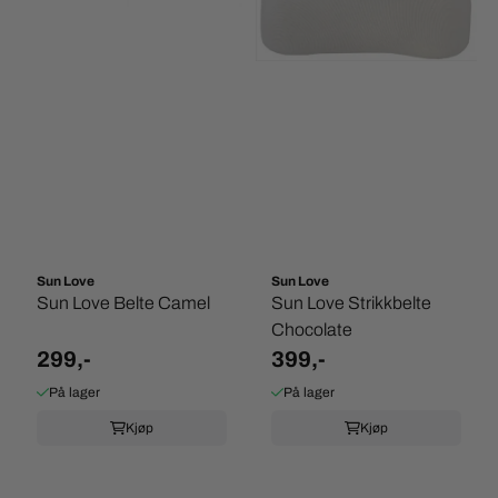
Sun Love
Sun Love
Sun Love Belte Camel
Sun Love Strikkbelte
Chocolate
299,-
399,-
På lager
På lager
Kjøp
Kjøp