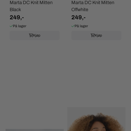
Marta DC Knit Mitten
Marta DC Knit Mitten
Black
Offwhite
249,-
249,-
På lager
På lager
Kjøp
Kjøp