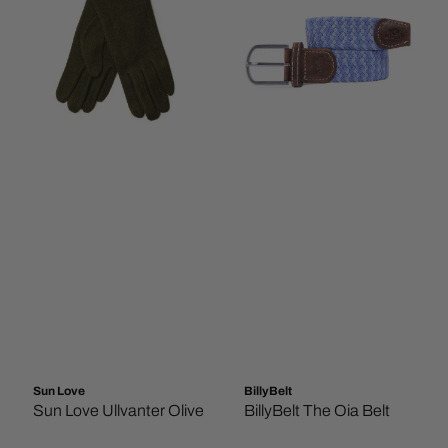
Sun Love
BillyBelt
Sun Love Ullvanter Olive
BillyBelt The Oia Belt