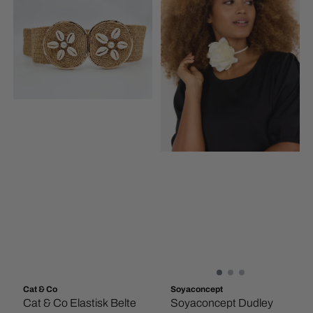
Cat & Co
Soyaconcept
Cat & Co Elastisk Belte
Soyaconcept Dudley