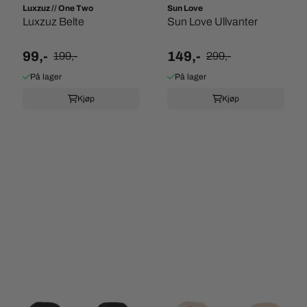
Luxzuz // One Two
Sun Love
Luxzuz Belte
Sun Love Ullvanter
99,-
149,-
199,-
299,-
På lager
På lager
Kjøp
Kjøp