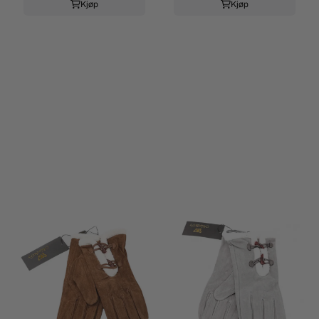
Kjøp
Kjøp