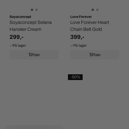
Soyaconcept
Love Forever
Soyaconcept Selana
Love Forever Heart
Hansker Cream
Chain Belt Gold
299,-
399,-
På lager
På lager
Kjøp
Kjøp
-50%