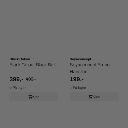
Black Colour
Soyaconcept
Black Colour Black Belt
Soyaconcept Brune
Hansker
399,-
199,-
499,-
På lager
På lager
Kjøp
Kjøp