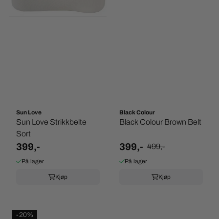
Sun Love
Black Colour
Sun Love Strikkbelte
Black Colour Brown Belt
Sort
399,-
399,-
499,-
På lager
På lager
Kjøp
Kjøp
-20%