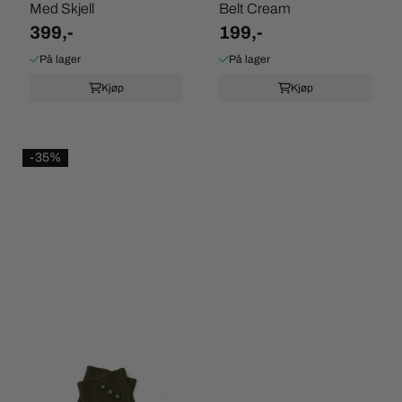
Med Skjell
Belt Cream
399,-
199,-
På lager
På lager
Kjøp
Kjøp
-35%