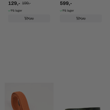
129,-
599,-
199,-
På lager
På lager
Kjøp
Kjøp