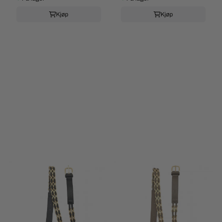
Kjøp
Kjøp